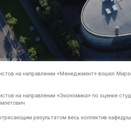
ристов на направлении «Менеджмент» вошел Мир
истов на направлении «Экономика» по оценке сту
амлетович
отрясающим результатом весь коллектив кафедры