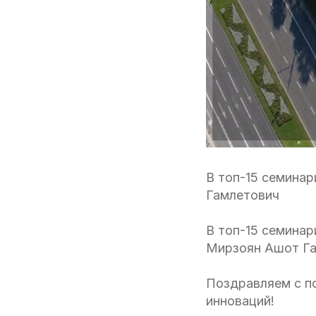
В топ-15 семина
Гамлетович
В топ-15 семинар
Мирзоян Ашот Г
Поздравляем с п
инноваций!