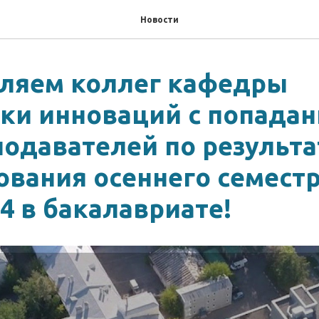
Новости
ляем коллег кафедры
ки инноваций с попадан
подавателей по результ
ования осеннего семест
4 в бакалавриате!