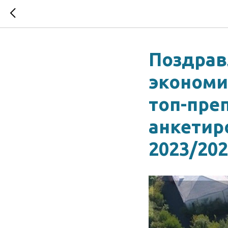
Поздрав
экономи
топ-пре
анкетир
2023/202