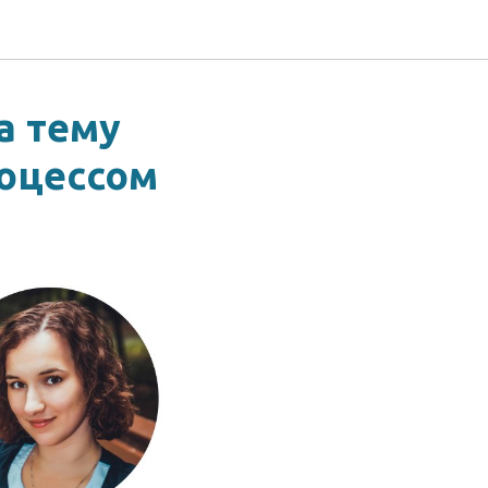
а тему
оцессом