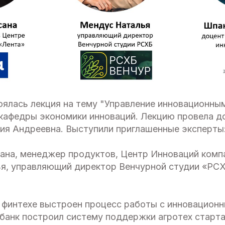
оялась лекция на тему "Управление инновационны
 кафедры экономики инноваций. Лекцию провела д
ия Андреевна. Выступили приглашенные эксперты
ана, менеджер продуктов, Центр Инноваций комп
я, управляющий директор Венчурной студии «РС
и финтехе выстроен процесс работы с инновацион
збанк построил систему поддержки агротех старта