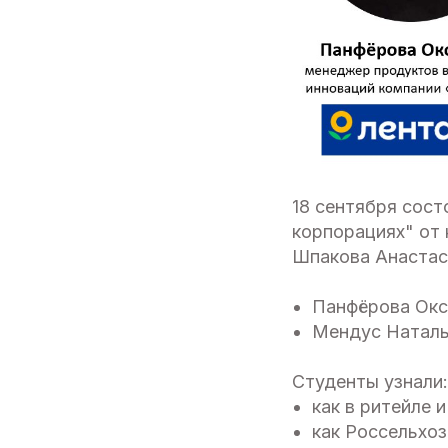
18 сентября сост
корпорациях" от
Шпакова Анастас
Панфёрова Окс
Мендус Наталь
Студенты узнали:
как в ритейле 
как Россельхо