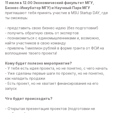
11 июля в 12.00 Экономический факультет МГУ,
Бизнес-Инкубатор МГУ) и Научный Парк МГУ
приглашают тебя принять участие в MSU Startup DAY, где
ты сможешь:
- представить свою бизнес-идею (без подготовки!)
- получить обратную связь от экспертов
- познакомиться с единомышленниками и, возможно,
найти участников в свою команду
- привлечь 1 миллион рублей в форме гранта от ФСИ на
воплощение твоего проекта!
Кому будет полезно мероприятие?
- У тебя есть идея проекта, но не понятно, с чего начать
- Уже сделаны первые шаги по проекту, но не понятно,
как наладить продажи
- Есть проект, но не хватает финансирования на его
запуск
Что будет происходить?
- Открытая презентация проектов (подготовки не