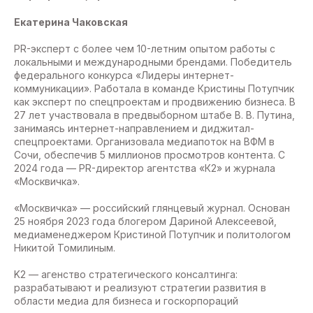
Екатерина Чаковская
PR-эксперт с более чем 10-летним опытом работы с
локальными и международными брендами. Победитель
федерального конкурса «Лидеры интернет-
коммуникации». Работала в команде Кристины Потупчик
как эксперт по спецпроектам и продвижению бизнеса. В
27 лет участвовала в предвыборном штабе В. В. Путина,
занимаясь интернет-направлением и диджитал-
спецпроектами. Организовала медиапоток на ВФМ в
Сочи, обеспечив 5 миллионов просмотров контента. С
2024 года — PR-директор агентства «К2» и журнала
«Москвичка».
«Москвичка» — российский глянцевый журнал. Основан
25 ноября 2023 года блогером Дариной Алексеевой,
медиаменеджером Кристиной Потупчик и политологом
Никитой Томилиным.
K2 — агенство стратегического консалтинга:
разрабатывают и реализуют стратегии развития в
области медиа для бизнеса и госкорпораций