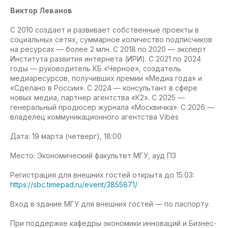
Виктор Леванов
С 2010 создает и развивает собственные проекты в
социальных сетях, суммарное количество подписчиков
на ресурсах — более 2 млн. С 2018 по 2020 — эксперт
Института развития интернета (ИРИ). С 2021 по 2024
годы — руководитель КБ «Черное», создатель
медиаресурсов, получивших премии «Медиа года» и
«Сделано в России». С 2024 — консультант в сфере
новых медиа, партнер агентства «К2». С 2025 —
генеральный продюсер журнала «Москвичка». С 2026 —
владелец коммуникационного агентства Vibes
Дата: 19 марта (четверг), 18:00
Место: Экономический факультет МГУ, ауд П3
Регистрация для внешних гостей открыта до 15.03:
https://sbc.timepad.ru/event/3855871/
Вход в здание МГУ для внешних гостей — по паспорту.
При поддержке кафедры экономики инноваций и Бизнес-