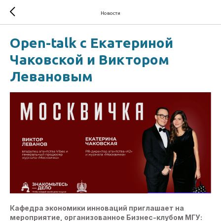
Новости
Open-talk с Екатериной
Чаковской и Виктором
Левановым
Кафедра экономики инноваций приглашает на
мероприятие, организованное Бизнес-клубом МГУ: